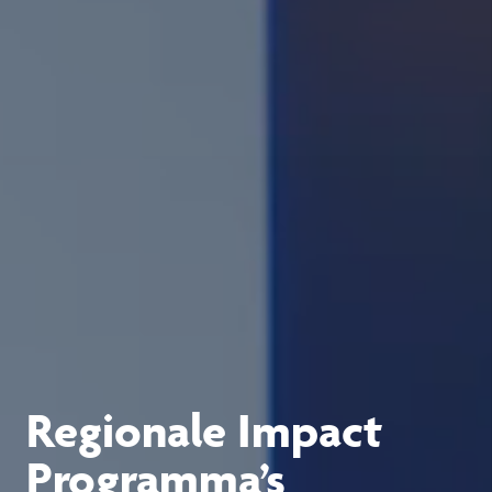
Regionale Impact
Programma’s