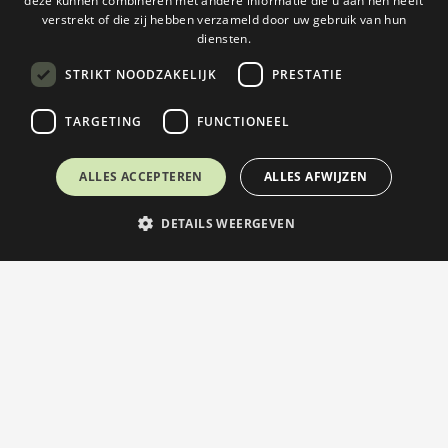
deze kunnen combineren met andere informatie die u aan hen heeft
ENGLISH
verstrekt of die zij hebben verzameld door uw gebruik van hun
diensten.
STRIKT NOODZAKELIJK
PRESTATIE
TARGETING
FUNCTIONEEL
ALLES ACCEPTEREN
ALLES AFWIJZEN
DETAILS WEERGEVEN