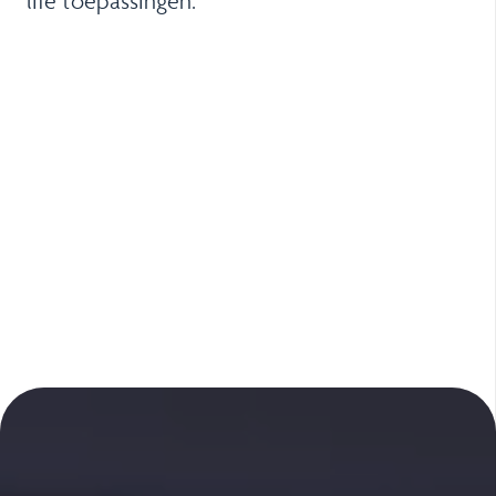
life toepassingen.