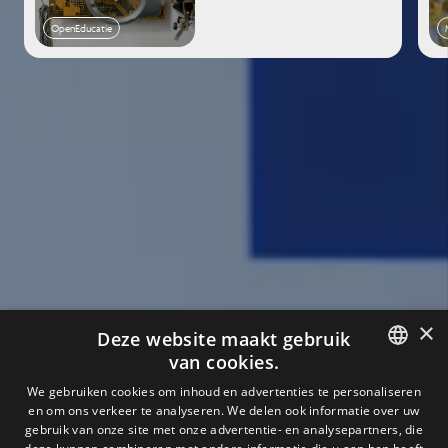
OpenEducatie
×
Deze website maakt gebruik
van cookies.
ENGLISH
We gebruiken cookies om inhoud en advertenties te personaliseren
en om ons verkeer te analyseren. We delen ook informatie over uw
DUTCH
gebruik van onze site met onze advertentie- en analysepartners, die